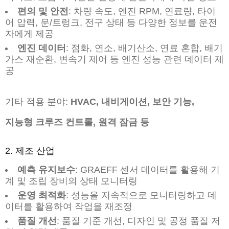
편의 및 안전
: 차량 속도, 엔진 RPM, 연료량, 타이
어 압력, 문/트렁크, 전구 상태 등 다양한 정보를 운전
자에게 제공
엔진 데이터
: 점화, 연소, 배기산소, 연료 혼합, 배기
가스 재순환, 변속기 제어 등 엔진 성능 관련 데이터 제
공
기타 적용 분야:
HVAC, 내비게이션, 보안 기능,
지능형 크루즈 컨트롤, 원격 잠금 등
2. 제조 산업
예측 유지보수
: GRAEFF 센서 데이터를 활용해 기
계 및 조립 장비의 상태 모니터링
운영 최적화
: 성능을 지속적으로 모니터링하고 데
이터를 활용하여 작업을 재조정
품질 개선
: 품질 기준 개선, 디자인 및 공정 품질 저