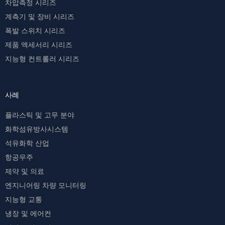
차압측정 시리즈
계측기 및 장비 시리즈
폭발 스위치 시리즈
제품 액세서리 시리즈
지능형 컨트롤러 시리즈
사례
플라스틱 및 고무 분야
화학섬유방사시스템
석유화학 산업
항공우주
제약 및 의료
엔지니어링 차량 모니터링
지능형 교통
냉장 및 에어컨