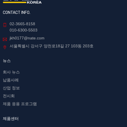
CONTACT INFO.
02-3665-8158
010-6300-5503
jkh0177@nate.com
서울특별시 강서구 양천로18길 27 103동 203호
뉴스
회사 뉴스
납품사례
산업 정보
전시회
제품 응용 프로그램
제품센터