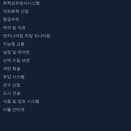
화학섬유방사시스템
석유화학 산업
항공우주
제약 및 의료
엔지니어링 차량 모니터링
지능형 교통
냉장 및 에어컨
선박 수질 보전
석탄 채굴
유압 시스템
군수 산업
도시 건설
식품 및 양조 시스템
사물 인터넷