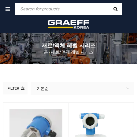
재료/액체 레벨 시리즈
홈
재료/액체 레벨 시리즈
›
FILTER
기본순