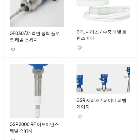
GPL 시리즈 / 수중 레벨 트
GFQ30/31 측면 장착 플로
랜스미터
트 레벨 스위치
GSR 시리즈 / 레이더 레벨
게이지
GSP2000 RF 어드미턴스
레벨 스위치