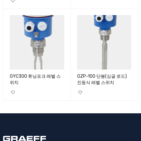
GYC300 튜닝포크 레벨 스
GZP-100 단봉(싱글 로드)
위치
진동식 레벨 스위치