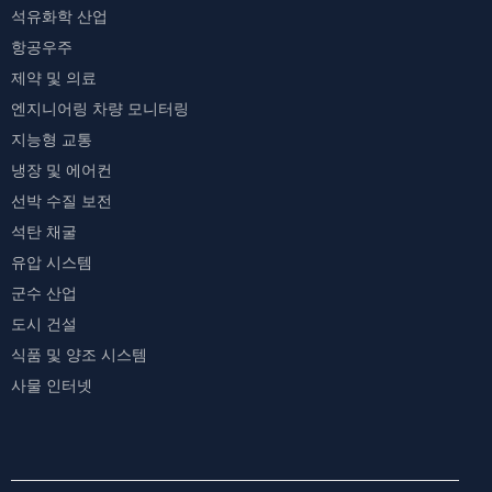
석유화학 산업
항공우주
제약 및 의료
엔지니어링 차량 모니터링
지능형 교통
냉장 및 에어컨
선박 수질 보전
석탄 채굴
유압 시스템
군수 산업
도시 건설
식품 및 양조 시스템
사물 인터넷