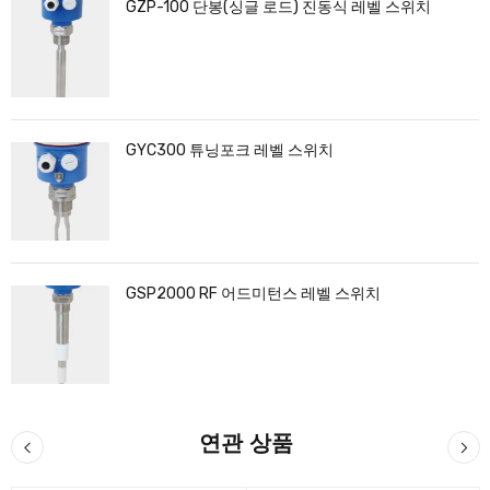
GZP-100 단봉(싱글 로드) 진동식 레벨 스위치
GYC300 튜닝포크 레벨 스위치
GSP2000 RF 어드미턴스 레벨 스위치
연관 상품