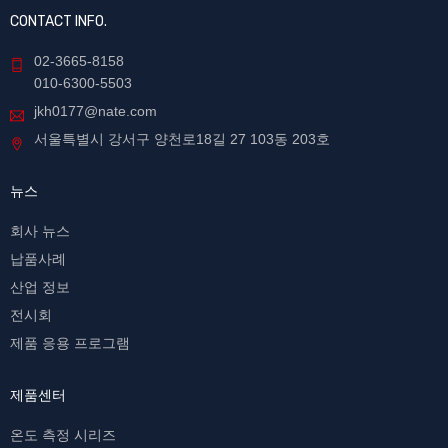
CONTACT INFO.
02-3665-8158
010-6300-5503
jkh0177@nate.com
서울특별시 강서구 양천로18길 27 103동 203호
뉴스
회사 뉴스
납품사례
산업 정보
전시회
제품 응용 프로그램
제품센터
온도 측정 시리즈