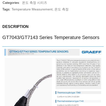
Categories:
온도 측정 시리즈
Tags:
Temperature Measurement
,
온도 측정
DESCRIPTION
GT7043/GT7143 Series Temperature Sensors