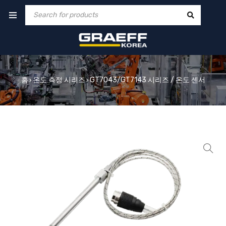
홈
온도 측정 시리즈
GT7043/GT7143 시리즈 / 온도 센서
›
›