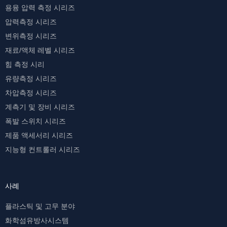
용융 압력 측정 시리즈
압력측정 시리즈
변위측정 시리즈
재료/액체 레벨 시리즈
힘 측정 시리
유량측정 시리즈
차압측정 시리즈
계측기 및 장비 시리즈
폭발 스위치 시리즈
제품 액세서리 시리즈
지능형 컨트롤러 시리즈
사례
플라스틱 및 고무 분야
화학섬유방사시스템