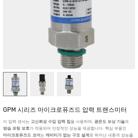
GPM 시리즈 마이크로퓨즈드 압력 트랜스미터
이 압력 센서는
고신뢰성 수입 압력 칩
을 사용하며,
광온도 보상 기술
과
방습 포팅 보호
가 적용되어 안정적인 성능을 제공합니다. 핵심 부품인
마이크로퓨즈드 코어
는
캐비티가 없는 구조 설계
로 뛰어난 내충격 성능을