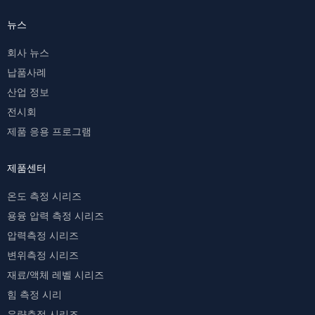
뉴스
회사 뉴스
납품사례
산업 정보
전시회
제품 응용 프로그램
제품센터
온도 측정 시리즈
용융 압력 측정 시리즈
압력측정 시리즈
변위측정 시리즈
재료/액체 레벨 시리즈
힘 측정 시리
유량측정 시리즈