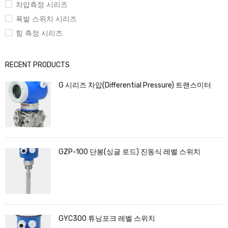
차압측정 시리즈
폭발 스위치 시리즈
힘 측정 시리즈
RECENT PRODUCTS
G 시리즈 차압(Differential Pressure) 트랜스미터
GZP-100 단봉(싱글 로드) 진동식 레벨 스위치
GYC300 튜닝포크 레벨 스위치