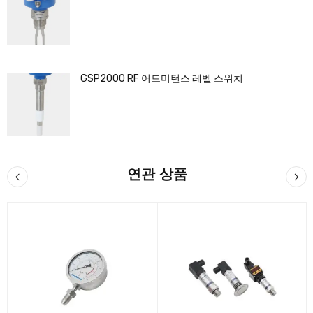
GSP2000 RF 어드미턴스 레벨 스위치
연관 상품