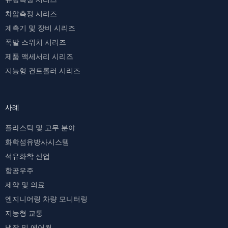
차압측정 시리즈
계측기 및 장비 시리즈
폭발 스위치 시리즈
제품 액세서리 시리즈
지능형 컨트롤러 시리즈
사례
플라스틱 및 고무 분야
화학섬유방사시스템
석유화학 산업
항공우주
제약 및 의료
엔지니어링 차량 모니터링
지능형 교통
냉장 및 에어컨