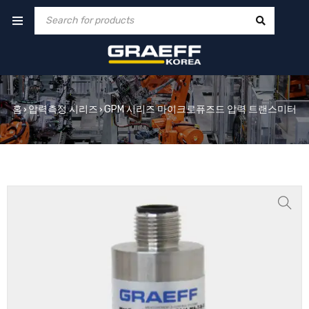
홈
압력측정 시리즈
GPM 시리즈 마이크로퓨즈드 압력 트랜스미터
›
›