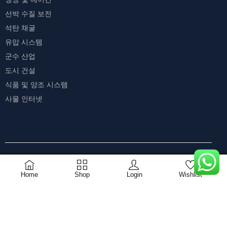
선박 수질 보전
석탄 채굴
유압 시스템
군수 산업
도시 건설
식품 및 양조 시스템
사물 인터넷
COMPARE
(0)
0
Home
Shop
Login
Wishlist
COMPARE