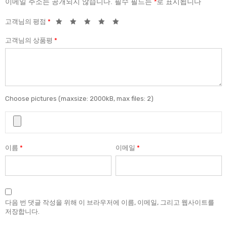
이메일 주소는 공개되지 않습니다.
필수 필드는
*
로 표시됩니다
고객님의 평점
*
고객님의 상품평
*
Choose pictures (maxsize: 2000kB, max files: 2)
이름
*
이메일
*
다음 번 댓글 작성을 위해 이 브라우저에 이름, 이메일, 그리고 웹사이트를
저장합니다.