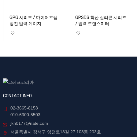
GPG 시리즈 / 다이어프램
GPSDS 확산 실리콘 시리즈
방진 압력 게이지
/ 압력 트랜스미터
CONTACT INFO.
02-3665-8158
010-6300-5503
jkh0177@nate.com
서울특별시 강서구 양천로18길 27 103동 203호