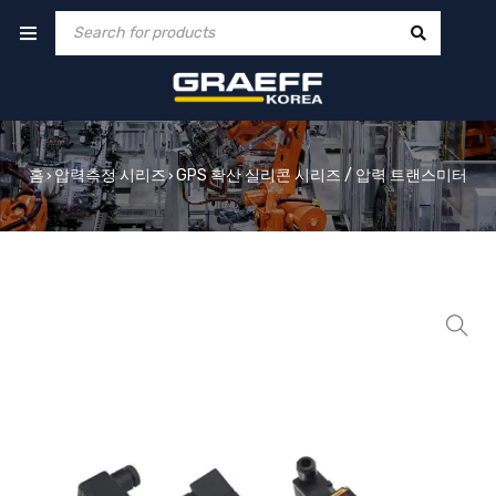
홈
압력측정 시리즈
GPS 확산 실리콘 시리즈 / 압력 트랜스미터
›
›