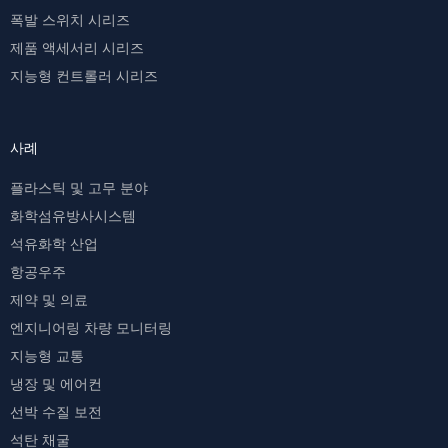
폭발 스위치 시리즈
제품 액세서리 시리즈
지능형 컨트롤러 시리즈
사례
플라스틱 및 고무 분야
화학섬유방사시스템
석유화학 산업
항공우주
제약 및 의료
엔지니어링 차량 모니터링
지능형 교통
냉장 및 에어컨
선박 수질 보전
석탄 채굴