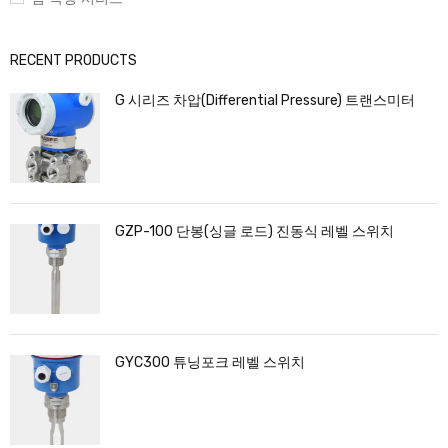
RECENT PRODUCTS
G 시리즈 차압(Differential Pressure) 트랜스미터
GZP-100 단봉(싱글 로드) 진동식 레벨 스위치
GYC300 튜닝포크 레벨 스위치