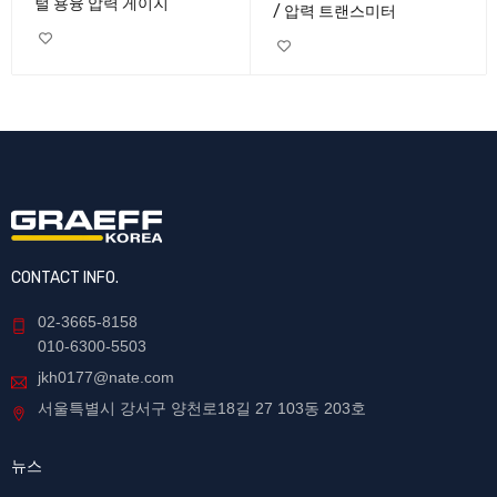
털 용융 압력 게이지
/ 압력 트랜스미터
CONTACT INFO.
02-3665-8158
010-6300-5503
jkh0177@nate.com
서울특별시 강서구 양천로18길 27 103동 203호
뉴스