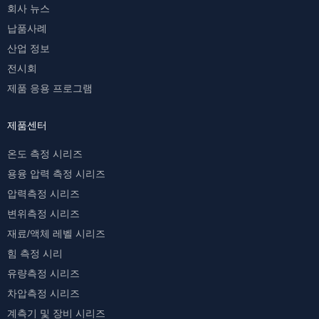
회사 뉴스
납품사례
산업 정보
전시회
제품 응용 프로그램
제품센터
온도 측정 시리즈
용융 압력 측정 시리즈
압력측정 시리즈
변위측정 시리즈
재료/액체 레벨 시리즈
힘 측정 시리
유량측정 시리즈
차압측정 시리즈
계측기 및 장비 시리즈