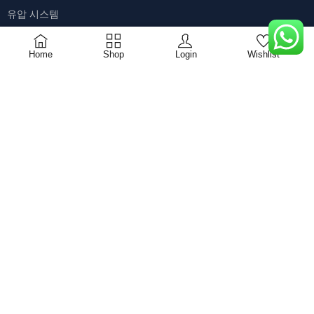
유압 시스템
군수 산업
0
도시 건설
Home
Shop
Login
Wishlist
식품 및 양조 시스템
사물 인터넷
COMPARE
(0)
COMPARE
REMOVE ALL PRODUCTS