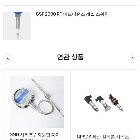
GSP2000 RF 어드미턴스 레벨 스위치
연관 상품
GMG 시리즈 / 지능형 디지
GPSDS 확산 실리콘 시리즈